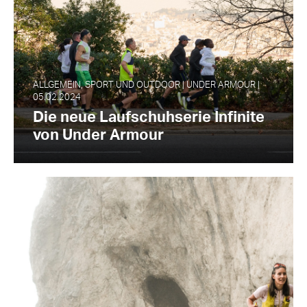
ALLGEMEIN, SPORT UND OUTDOOR | UNDER ARMOUR |
05.02.2024
Die neue Laufschuhserie Infinite
von Under Armour