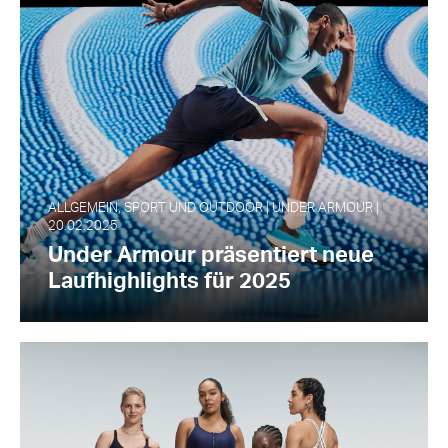
ALLGEMEIN, SPORT UND OUTDOOR | UNDER ARMOUR |
20.02.2025
Under Armour präsentiert neue
Laufhighlights für 2025