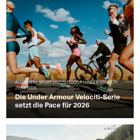
ALLGEMEIN, SPORT UND OUTDOOR | UNDER ARMOUR |
23.03.2026
Die Under Armour Velociti-Serie
setzt die Pace für 2026