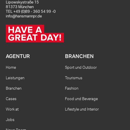
Lipowskystraße 15
81373 München
TEL
+49 (0)89 - 360 54 99 -0
info@hansmannpr.de
AGENTUR
BRANCHEN
Home
Sport und Outdoor
Leistungen
Tourismus
Branchen
Fashion
Cases
Food und Beverage
Work at
Lifestyle und Interior
Jobs