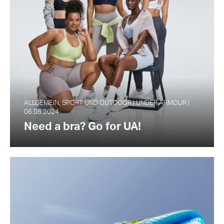
ALLGEMEIN, SPORT UND OUTDOOR | UNDER ARMOUR |
06.08.2024
Need a bra? Go for UA!