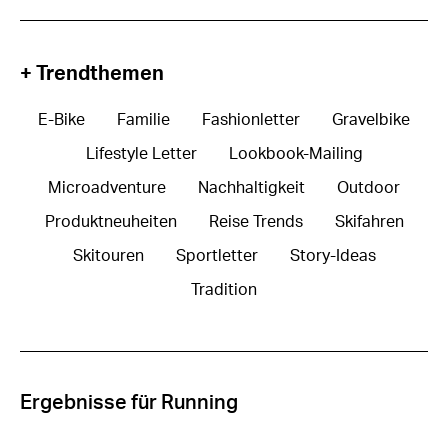
+ Trendthemen
E-Bike
Familie
Fashionletter
Gravelbike
Lifestyle Letter
Lookbook-Mailing
Microadventure
Nachhaltigkeit
Outdoor
Produktneuheiten
Reise Trends
Skifahren
Skitouren
Sportletter
Story-Ideas
Tradition
Ergebnisse für Running