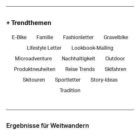
+ Trendthemen
E-Bike
Familie
Fashionletter
Gravelbike
Lifestyle Letter
Lookbook-Mailing
Microadventure
Nachhaltigkeit
Outdoor
Produktneuheiten
Reise Trends
Skifahren
Skitouren
Sportletter
Story-Ideas
Tradition
Ergebnisse für Weitwandern