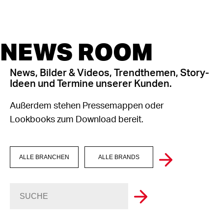
NEWS ROOM
News, Bilder & Videos, Trendthemen, Story-
Ideen und Termine unserer Kunden.
Außerdem stehen Pressemappen oder
Lookbooks zum Download bereit.
ALLE BRANCHEN
ALLE BRANDS