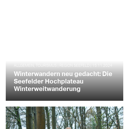
ALLGEMEIN, TOURISMUS | REGION SEEFELD | 15.11.2024
Winterwandern neu gedacht: Die
Seefelder Hochplateau
Winterweitwanderung