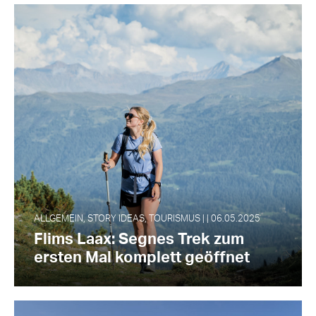
ALLGEMEIN, STORY IDEAS, TOURISMUS | | 06.05.2025
Flims Laax: Segnes Trek zum
ersten Mal komplett geöffnet