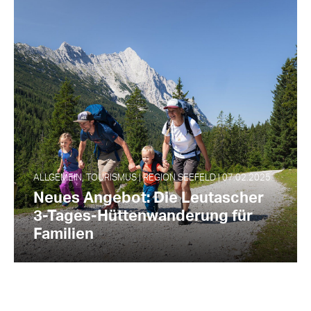
ALLGEMEIN, TOURISMUS | REGION SEEFELD | 07.02.2025
Neues Angebot: Die Leutascher
3-Tages-Hüttenwanderung für
Familien