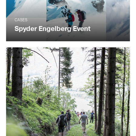
CASES
Spyder Engelberg Event