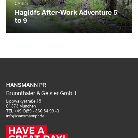
CASES
Haglöfs After-Work Adventure 5
to 9
HANSMANN PR
Brunnthaler & Geisler GmbH
Lipowskystraße 15
81373 München
TEL
+49 (0)89 - 360 54 99 -0
info@hansmannpr.de