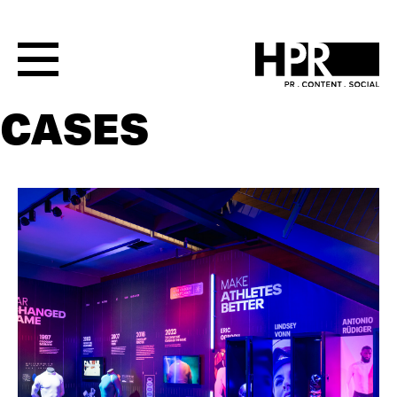
CASES