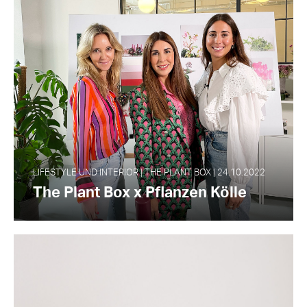
LIFESTYLE UND INTERIOR | THE PLANT BOX | 24.10.2022
The Plant Box x Pflanzen Kölle