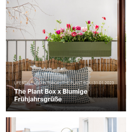
LIFESTYLE UND INTERIOR | THE PLANT BOX | 31.01.2023
The Plant Box x Blumige
Frühjahrsgrüße