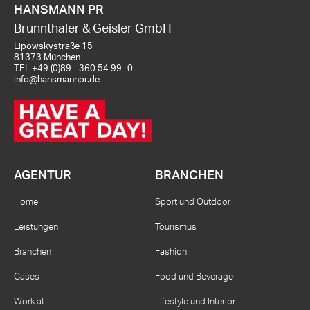
HANSMANN PR
Brunnthaler & Geisler GmbH
Lipowskystraße 15
81373 München
TEL
+49 (0)89 - 360 54 99 -0
info@hansmannpr.de
AGENTUR
BRANCHEN
Home
Sport und Outdoor
Leistungen
Tourismus
Branchen
Fashion
Cases
Food und Beverage
Work at
Lifestyle und Interior