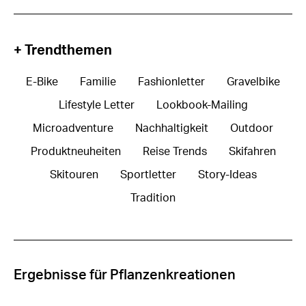
+ Trendthemen
E-Bike
Familie
Fashionletter
Gravelbike
Lifestyle Letter
Lookbook-Mailing
Microadventure
Nachhaltigkeit
Outdoor
Produktneuheiten
Reise Trends
Skifahren
Skitouren
Sportletter
Story-Ideas
Tradition
Ergebnisse für Pflanzenkreationen