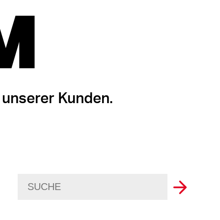
M
 unserer Kunden.