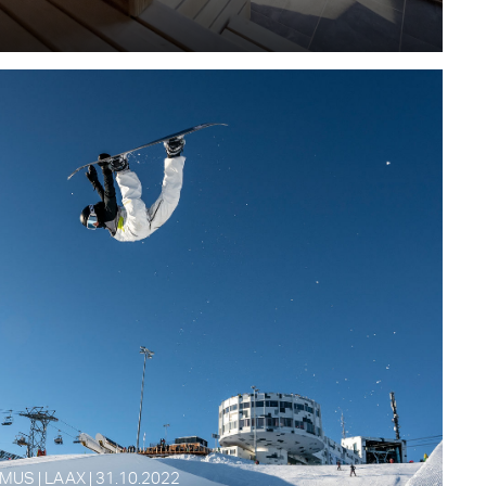
US | LAAX | 31.10.2022