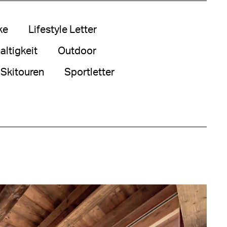
ke
Lifestyle Letter
ltigkeit
Outdoor
Skitouren
Sportletter