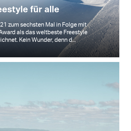
estyle für alle
1 zum sechsten Mal in Folge mit
Award als das weltbeste Freestyle
chnet. Kein Wunder, denn d...