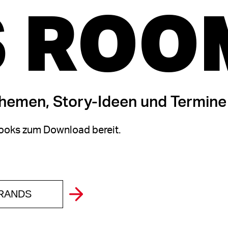
 ROO
themen, Story-Ideen und Termine
oks zum Download bereit.
BRANDS