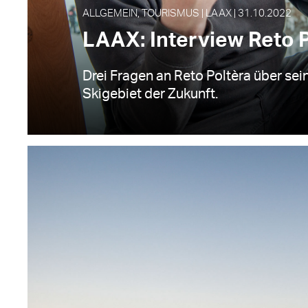
ALLGEMEIN, TOURISMUS | LAAX | 31.10.2022
LAAX: Interview Reto P
Drei Fragen an Reto Poltèra über se
Skigebiet der Zukunft.