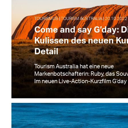
TOURISMUS | TOURISM AUSTRALIA | 20.10.2022
Come and say G’day: D
Kulissen des neuen Kur
Detail
Tourism Australia hat eine neue
Markenbotschafterin: Ruby, das Sou
Im neuen Live-Action-Kurzfilm G‘day r