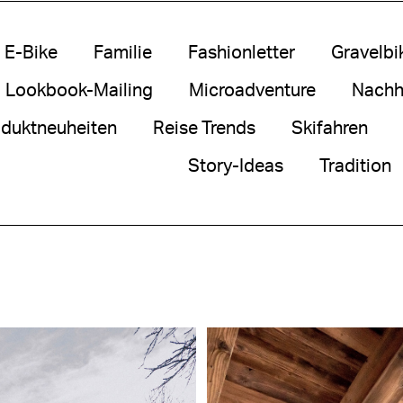
E-Bike
Familie
Fashionletter
Gravelbi
Lookbook-Mailing
Microadventure
Nachha
duktneuheiten
Reise Trends
Skifahren
Story-Ideas
Tradition