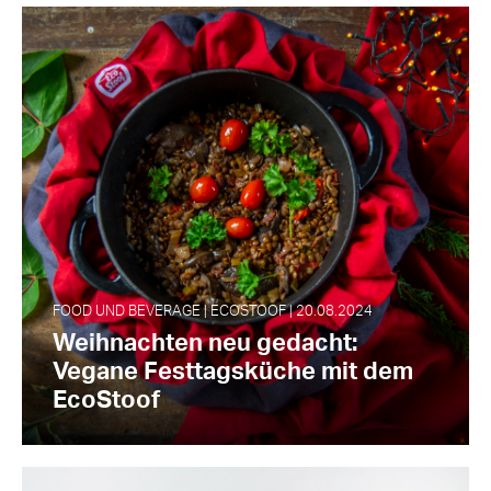
FOOD UND BEVERAGE | ECOSTOOF | 20.08.2024
Weihnachten neu gedacht:
Vegane Festtagsküche mit dem
EcoStoof