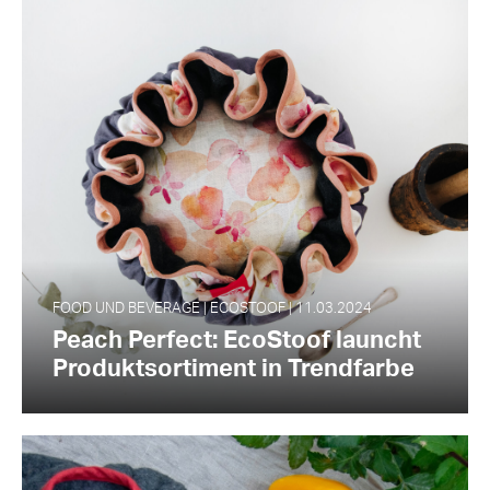
FOOD UND BEVERAGE | ECOSTOOF | 11.03.2024
Peach Perfect: EcoStoof launcht
Produktsortiment in Trendfarbe