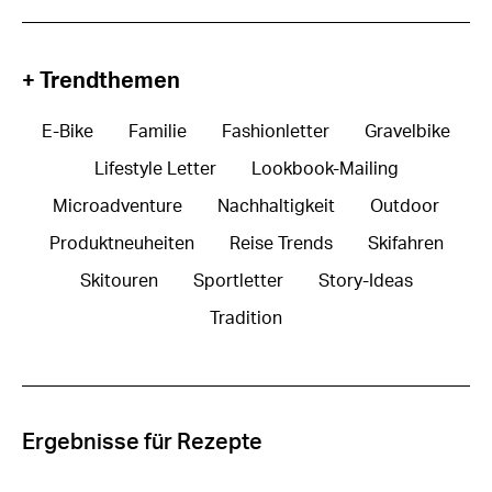
+ Trendthemen
E-Bike
Familie
Fashionletter
Gravelbike
Lifestyle Letter
Lookbook-Mailing
Microadventure
Nachhaltigkeit
Outdoor
Produktneuheiten
Reise Trends
Skifahren
Skitouren
Sportletter
Story-Ideas
Tradition
Ergebnisse für Rezepte