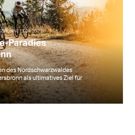
SBRONN | 13.04.2023
ke-Paradies
onn
ten des Nordschwarzwaldes
rsbronn als ultimatives Ziel für