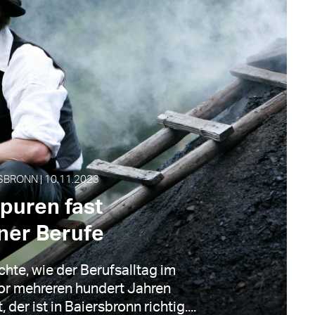
SBRONN | 10.11.2023
puren fast
ner Berufe
hte, wie der Berufsalltag im
r mehreren hundert Jahren
der ist in Baiersbronn richtig....