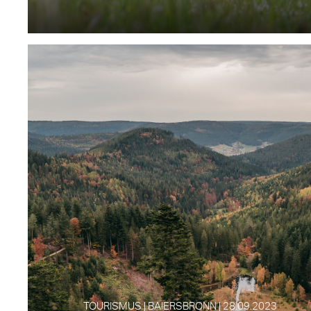
TOURISMUS | BAIERSBRONN | 28.09.2023