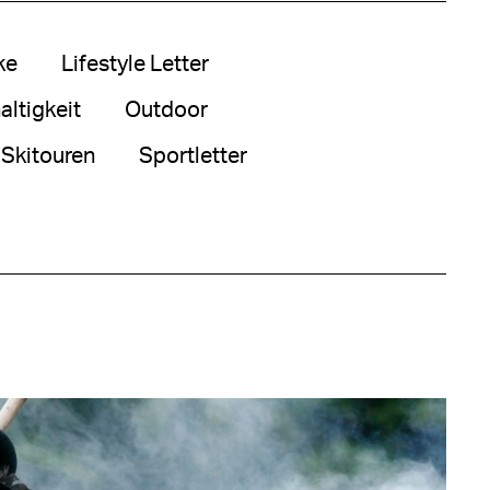
ke
Lifestyle Letter
ltigkeit
Outdoor
Skitouren
Sportletter