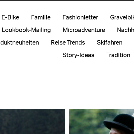
E-Bike
Familie
Fashionletter
Gravelbi
Lookbook-Mailing
Microadventure
Nachha
duktneuheiten
Reise Trends
Skifahren
Story-Ideas
Tradition