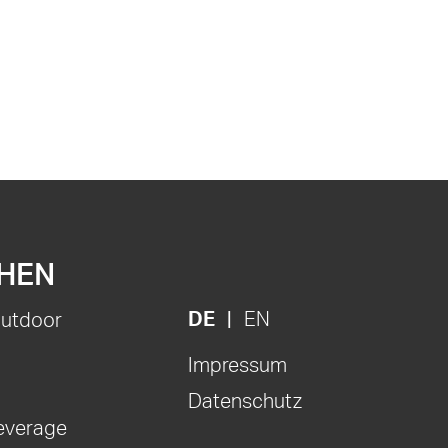
HEN
DE
EN
Outdoor
Impressum
Datenschutz
everage