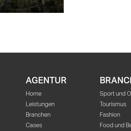
AGENTUR
BRANC
Home
Sport und 
Leistungen
Tourismus
Branchen
Fashion
Cases
Food und B