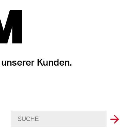
M
 unserer Kunden.