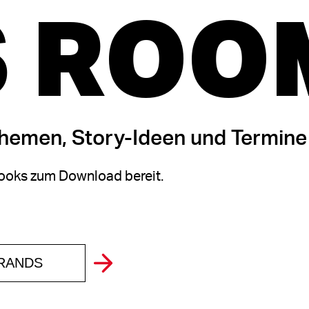
 ROO
themen, Story-Ideen und Termine
oks zum Download bereit.
BRANDS