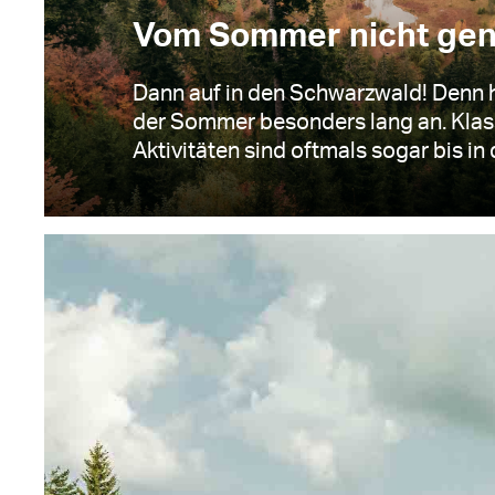
Vom Sommer nicht ge
Dann auf in den Schwarzwald! Denn hi
der Sommer besonders lang an. Klas
Aktivitäten sind oftmals sogar bis in d