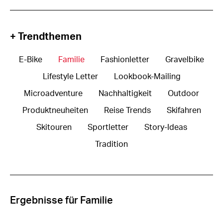
+ Trendthemen
E-Bike
Familie
Fashionletter
Gravelbike
Lifestyle Letter
Lookbook-Mailing
Microadventure
Nachhaltigkeit
Outdoor
Produktneuheiten
Reise Trends
Skifahren
Skitouren
Sportletter
Story-Ideas
Tradition
Ergebnisse für Familie