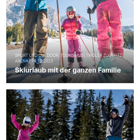
SPORT UND OUTDOOR, TOURISMUS | TIROLER ZUGSPITZ
ARENA | 14.12.2023
Skiurlaub mit der ganzen Familie