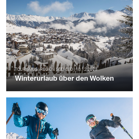
TOURISMUS | REGION SEEFELD | 18.12.2023
Winterurlaub über den Wolken