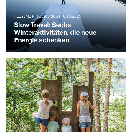
ALLGEMEIN, TOURISMUS | 16.10.2025
Slow Travel: Sechs
Winteraktivitäten, die neue
Energie schenken