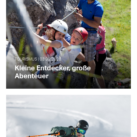
TOURISMUS | 03.02.2026
Kleine Entdecker, große
Abenteuer